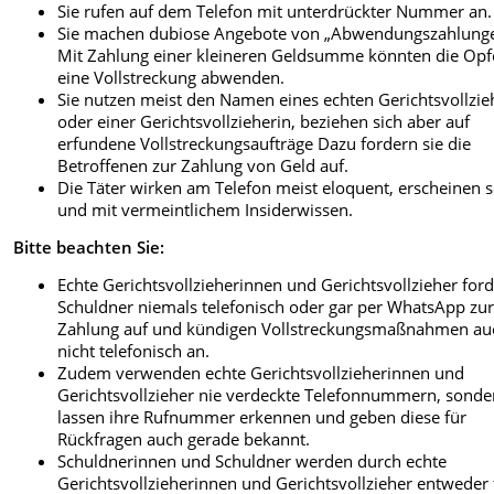
Sie rufen auf dem Telefon mit unterdrückter Nummer an.
Sie machen dubiose Angebote von „Abwendungszahlunge
Mit Zahlung einer kleineren Geldsumme könnten die Opf
eine Vollstreckung abwenden.
Sie nutzen meist den Namen eines echten Gerichtsvollzie
oder einer Gerichtsvollzieherin, beziehen sich aber auf
erfundene Vollstreckungsaufträge Dazu fordern sie die
Betroffenen zur Zahlung von Geld auf.
Die Täter wirken am Telefon meist eloquent, erscheinen s
und mit vermeintlichem Insiderwissen.
Bitte beachten Sie:
Echte Gerichtsvollzieherinnen und Gerichtsvollzieher for
Schuldner niemals telefonisch oder gar per WhatsApp zu
Zahlung auf und kündigen Vollstreckungsmaßnahmen au
nicht telefonisch an.
Zudem verwenden echte Gerichtsvollzieherinnen und
Gerichtsvollzieher nie verdeckte Telefonnummern, sonde
lassen ihre Rufnummer erkennen und geben diese für
Rückfragen auch gerade bekannt.
Schuldnerinnen und Schuldner werden durch echte
Gerichtsvollzieherinnen und Gerichtsvollzieher entweder 