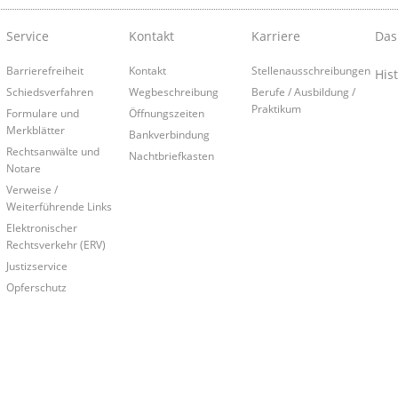
Service
Kontakt
Karriere
Das
Barrierefreiheit
Kontakt
Stellenausschreibungen
Hist
Schiedsverfahren
Wegbeschreibung
Berufe / Ausbildung /
Praktikum
Formulare und
Öffnungszeiten
Merkblätter
Bankverbindung
Rechtsanwälte und
Nachtbriefkasten
Notare
Verweise /
Weiterführende Links
Elektronischer
Rechtsverkehr (ERV)
Justizservice
Opferschutz