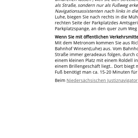
als Straße, sondern nur als Fußweg er
Navigationsassistenten nach links in di
Luhe, biegen Sie nach rechts in die Mühl
rechten Seite der Parkplatzdes Amtsgeric
Parkplatzspange, an den quer zum Weg 
Wenn Sie mit öffentlichen Verkehrsmitte
Mit dem Metronom kommen Sie aus Rich
Bahnhof Winsen(Luhe) aus. Vom Bahnhof
Straße immer geradeaus folgen, durch d
einem kleinen Platz mit einem Roldell i
einem Brillengeschäft liegt.. Dort bieg
Fuß benötigt man ca. 15-20 Minuten fü
Beim
Niedersächsischen Justiznavigator