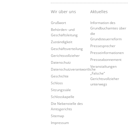
Wir über uns
Aktuelles
Grußwort
Information des
Grundbuchamtes über
Behörden- und
die
Geschäftsleitung
Grundsteuerreform
Zuständigkeit
Pressesprecher
Geschäftsverteilung
Presseinformationen
Gerichtsvollzieher
Presseabonnement
Datenschutz
Veranstaltungen
Datenschutzverantwortliche
„Falsche“
Geschichte
Gerichtsvollzieher
Schloss
unterwegs
Sitzungssäle
Schlosskapelle
Die Nebenstelle des
Amtsgerichts
Sitemap
Impressum