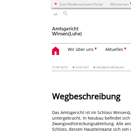
Zum Niedersachsen-Portal
Ministerien
A
A
Wir über uns
Aktuelles
STARTSEITE
KONTAKT
WEGBESCHREIBUNG
Wegbeschreibung
Das Amtsgericht ist im Schloss Winsen(
untergebracht. In Neubau befindet sic
Zwangsvollstreckungsabteilung. Alle an
Schloss, dessen Haupteingang sich von 