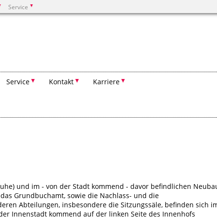
Service
Suchen
Service
Kontakt
Karriere
Luhe) und im - von der Stadt kommend - davor befindlichen Neuba
h das Grundbuchamt, sowie die Nachlass- und die
deren Abteilungen, insbesondere die Sitzungssäle, befinden sich i
der Innenstadt kommend auf der linken Seite des Innenhofs