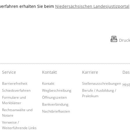
verfahren erhalten Sie beim
Niedersächsischen Landesjustizportal
Druc
Service
Kontakt
Karriere
Das
Barrierefreiheit
Kontakt
Stellenausschreibungen
Hist
Schiedsverfahren
Wegbeschreibung
Berufe / Ausbildung /
Praktikum
Formulare und
Öffnungszeiten
Merkblätter
Bankverbindung
Rechtsanwälte und
Nachtbriefkasten
Notare
Verweise /
Weiterführende Links