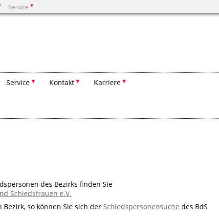
Service
Suchen
Service
Kontakt
Karriere
edspersonen des Bezirks finden Sie
d Schiedsfrauen e.V.
 Bezirk, so können Sie sich der
Schiedspersonensuche
des BdS