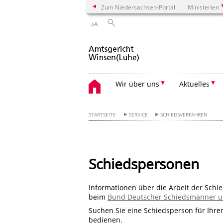
Zum Niedersachsen-Portal
Ministerien
A
A
Wir über uns
Aktuelles
STARTSEITE
SERVICE
SCHIEDSVERFAHREN
Schiedspersonen
Informationen über die Arbeit der Schi
beim
Bund Deutscher Schiedsmänner un
Suchen Sie eine Schiedsperson für Ihren
bedienen.